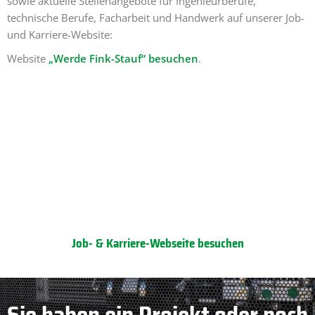
sowie aktuelle Stellenangebote für Ingenieurberufe,
technische Berufe, Facharbeit und Handwerk auf unserer Job-
und Karriere-Website​:
Website
„Werde Fink-Stauf“ besuchen
.
Werde Fink-Stauf
Job- & Karriere-Webseite besuchen
Sie haben ein Projekt oder noch