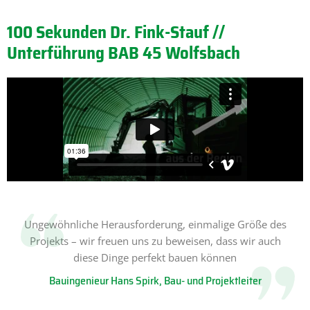
100 Sekunden Dr. Fink-Stauf //
Unterführung BAB 45 Wolfsbach
Ungewöhnliche Herausforderung, einmalige Größe des
Projekts – wir freuen uns zu beweisen, dass wir auch
diese Dinge perfekt bauen können
Bauingenieur Hans Spirk, Bau- und Projektleiter